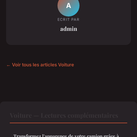
A
ECRIT PAR
admin
← Voir tous les articles Voiture
Voiture — Lectures complémentaires
Transformez l'apparence de votre camion grâce à