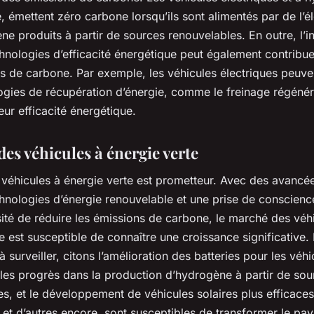
 émettent zéro carbone lorsqu’ils sont alimentés par de l’él
ne produits à partir de sources renouvelables. En outre, l’i
hnologies d’efficacité énergétique peut également contribue
s de carbone. Par exemple, les véhicules électriques peuvent
ogies de récupération d’énergie, comme le freinage régénéra
ur efficacité énergétique.
des véhicules à énergie verte
 véhicules à énergie verte est prometteur. Avec des avancé
hnologies d’énergie renouvelable et une prise de conscienc
ité de réduire les émissions de carbone, le marché des véh
e est susceptible de connaître une croissance significative.
à surveiller, citons l’amélioration des batteries pour les véhi
 les progrès dans la production d’hydrogène à partir de sou
s, et le développement de véhicules solaires plus efficace
 et d’autres encore, sont susceptibles de transformer le pa