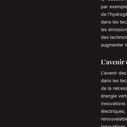
par exemple,
de l’hydrogè
dans les tec
les émission
des technol
augmenter le
L’avenir 
L’avenir des
dans les tec
de la nécess
énergie vert
innovations 
électriques,
renouvelable
innovations,