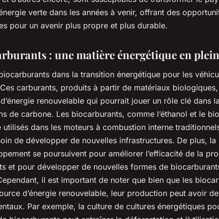
énergie verte dans les années à venir, offrant des opportuni
s pour un avenir plus propre et plus durable.
arburants : une matière énergétique en plein
biocarburants dans la transition énergétique pour les véhicu
 Ces carburants, produits à partir de matériaux biologiques,
d’énergie renouvelable qui pourrait jouer un rôle clé dans l
s de carbone. Les biocarburants, comme l’éthanol et le bio
 utilisés dans les moteurs à combustion interne traditionnels
soin de développer de nouvelles infrastructures. De plus, la
ppement se poursuivent pour améliorer l’efficacité de la pr
ts et pour développer de nouvelles formes de biocarburan
Cependant, il est important de noter que bien que les bioca
ource d’énergie renouvelable, leur production peut avoir d
ntaux. Par exemple, la culture de cultures énergétiques pou