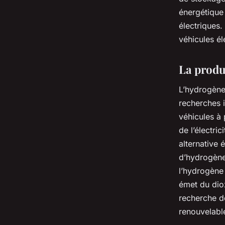
énergétique
électriques.
véhicules él
La produ
L’hydrogène 
recherches i
véhicules à 
de l’électri
alternative
d’hydrogène 
l’hydrogène 
émet du dio
recherche d
renouvelable