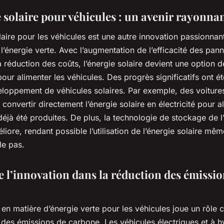
e solaire pour véhicules : un avenir rayonna
laire pour les véhicules est une autre innovation passionnan
’énergie verte. Avec l’augmentation de l’efficacité des pan
la réduction des coûts, l’énergie solaire devient une option d
pour alimenter les véhicules. Des progrès significatifs ont ét
eloppement de véhicules solaires. Par exemple, des voitures
convertir directement l’énergie solaire en électricité pour a
éjà été produites. De plus, la technologie de stockage de l
éliore, rendant possible l’utilisation de l’énergie solaire mêm
lle pas.
e l’innovation dans la réduction des émissio
 en matière d’énergie verte pour les véhicules joue un rôle 
 des émissions de carbone. Les véhicules électriques et à 