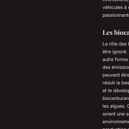
véhicules à 
passionnante
Les bioc
Le rôle des 
être ignoré.
autre forme 
des émission
peuvent être
réduit le be
et le dévelo
biocarburan
les algues. 
soient une s
environneme