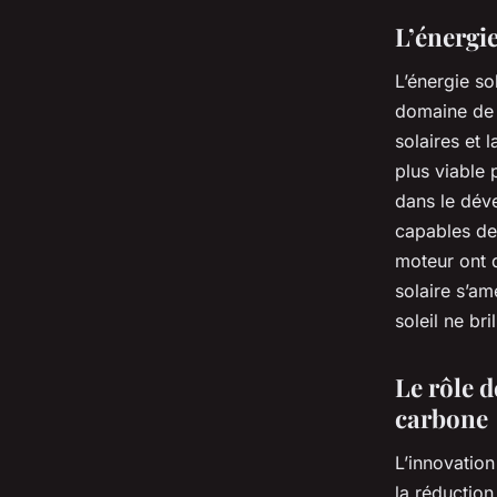
L’énergi
L’énergie so
domaine de l
solaires et 
plus viable 
dans le dév
capables de 
moteur ont d
solaire s’am
soleil ne bri
Le rôle d
carbone
L’innovation
la réduction