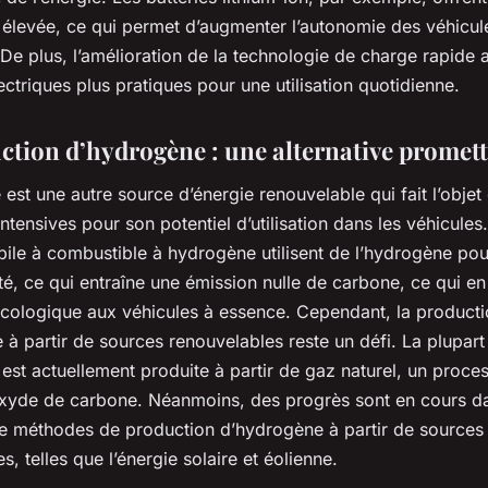
 élevée, ce qui permet d’augmenter l’autonomie des véhicul
 De plus, l’amélioration de la technologie de charge rapide 
ectriques plus pratiques pour une utilisation quotidienne.
ction d’hydrogène : une alternative promet
est une autre source d’énergie renouvelable qui fait l’objet
ntensives pour son potentiel d’utilisation dans les véhicules
pile à combustible à hydrogène utilisent de l’hydrogène pou
cité, ce qui entraîne une émission nulle de carbone, ce qui en
 écologique aux véhicules à essence. Cependant, la product
à partir de sources renouvelables reste un défi. La plupart
est actuellement produite à partir de gaz naturel, un proce
xyde de carbone. Néanmoins, des progrès sont en cours da
e méthodes de production d’hydrogène à partir de sources 
s, telles que l’énergie solaire et éolienne.