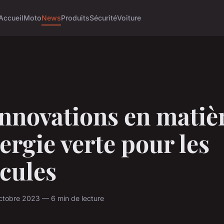
Accueil
Moto
News
Produits
Sécurité
Voiture
innovations en matiè
ergie verte pour les
cules
ctobre 2023 — 6 min de lecture