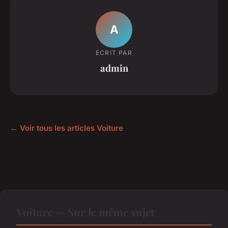
A
ECRIT PAR
admin
← Voir tous les articles Voiture
Voiture — Sur le même sujet