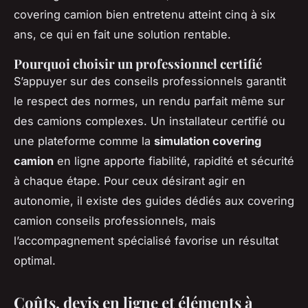
covering camion bien entretenu atteint cinq à six
ans, ce qui en fait une solution rentable.
Pourquoi choisir un professionnel certifié
S’appuyer sur des conseils professionnels garantit
le respect des normes, un rendu parfait même sur
des camions complexes. Un installateur certifié ou
une plateforme comme la
simulation covering
camion
en ligne apporte fiabilité, rapidité et sécurité
à chaque étape. Pour ceux désirant agir en
autonomie, il existe des guides dédiés aux covering
camion conseils professionnels, mais
l’accompagnement spécialisé favorise un résultat
optimal.
Coûts, devis en ligne et éléments à