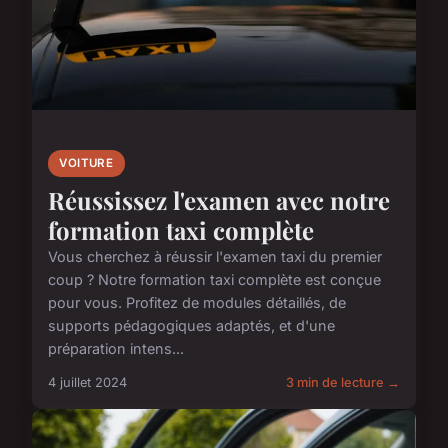
VOITURE
Réussissez l'examen avec notre
formation taxi complète
Vous cherchez à réussir l'examen taxi du premier
coup ? Notre formation taxi complète est conçue
pour vous. Profitez de modules détaillés, de
supports pédagogiques adaptés, et d'une
préparation intens...
4 juillet 2024
3 min de lecture →