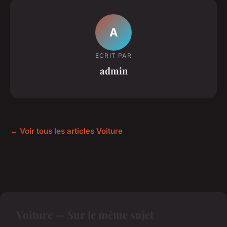
A
ECRIT PAR
admin
← Voir tous les articles Voiture
Voiture — Sur le même sujet