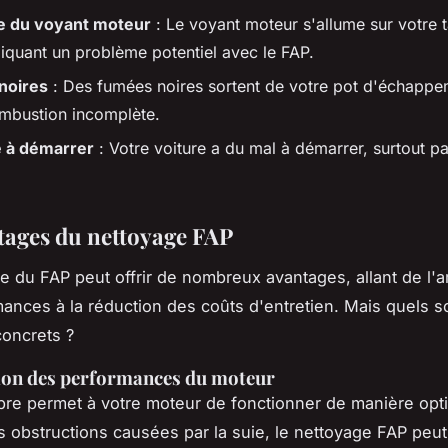
e du voyant moteur
: Le voyant moteur s'allume sur votre 
diquant un problème potentiel avec le FAP.
noires
: Des fumées noires sortent de votre pot d'échappe
mbustion incomplète.
té à démarrer
: Votre voiture a du mal à démarrer, surtout p
tages du nettoyage FAP
e du FAP peut offrir de nombreux avantages, allant de l'a
ances à la réduction des coûts d'entretien. Mais quels s
oncrets ?
ion des performances du moteur
re permet à votre moteur de fonctionner de manière opt
es obstructions causées par la suie, le nettoyage FAP peut