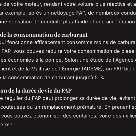
e de votre moteur, rendant votre voiture plus réactive et 
Par exemple, après un nettoyage FAP, de nombreux condu
une sensation de conduite plus fluide et une accélération 
 de la consommation de carburant
qui fonctionne efficacement consomme moins de carbura
e FAP, vous pouvez réduire votre consommation de diesel
 des économies à la pompe. Selon une étude de l'Agence
ment et de la Maîtrise de l'Énergie (ADEME), un FAP bien
e la consommation de carburant jusqu'à 5 %.
on de la durée de vie du FAP
e régulier du FAP peut prolonger sa durée de vie, évitant
 coûteuses ou un remplacement prématuré. En prenant s
vous pouvez économiser des centaines, voire des millie
terme.