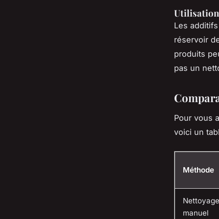
Utilisation
Les additif
réservoir d
produits peu
pas un nett
Comparai
Pour vous a
voici un ta
Méthode
Nettoyag
manuel