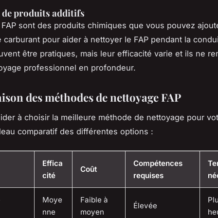
 de produits additifs
s FAP sont des produits chimiques que vous pouvez ajoute
e carburant pour aider à nettoyer le FAP pendant la condu
vent être pratiques, mais leur efficacité varie et ils ne r
oyage professionnel en profondeur.
son des méthodes de nettoyage FAP
ider à choisir la meilleure méthode de nettoyage pour vo
bleau comparatif des différentes options :
Effica
Compétences
Te
Coût
cité
requises
né
e
Moye
Faible à
Pl
Élevée
nne
moyen
he