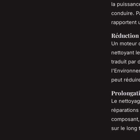
la puissanc
conduire. 
rapportent 
Réduction
Un moteur 
nettoyant l
traduit par
l'Environne
peut réduir
Prolongati
Le nettoyag
réparations
composant, 
sur le long 