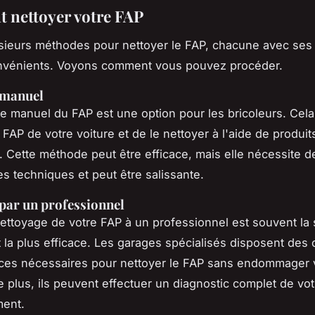
nettoyer votre FAP
lusieurs méthodes pour nettoyer le FAP, chacune avec se
onvénients. Voyons comment vous pouvez procéder.
 manuel
e manuel du FAP est une option pour les bricoleurs. Cela
e FAP de votre voiture et de le nettoyer à l'aide de produi
. Cette méthode peut être efficace, mais elle nécessite d
 techniques et peut être salissante.
par un professionnel
nettoyage de votre FAP à un professionnel est souvent la s
t la plus efficace. Les garages spécialisés disposent des o
ces nécessaires pour nettoyer le FAP sans endommager 
e plus, ils peuvent effectuer un diagnostic complet de vo
ent.