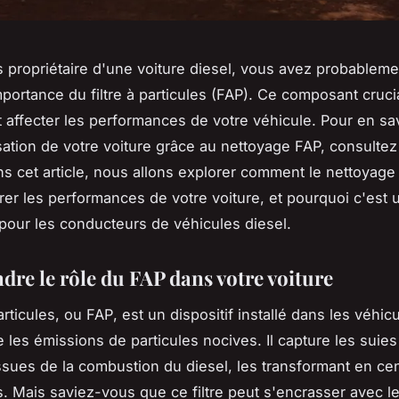
s propriétaire d'une voiture diesel, vous avez probableme
mportance du filtre à particules (FAP). Ce composant cruci
affecter les performances de votre véhicule. Pour en sav
isation de votre voiture grâce au nettoyage FAP, consulte
ns cet article, nous allons explorer comment le nettoyag
rer les performances de votre voiture, et pourquoi c'est 
 pour les conducteurs de véhicules diesel.
re le rôle du FAP dans votre voiture
particules, ou
FAP
, est un dispositif installé dans les véhic
 les émissions de particules nocives. Il capture les suies
issues de la combustion du diesel, les transformant en ce
s. Mais saviez-vous que ce filtre peut s'encrasser avec l