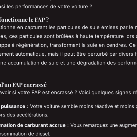
insi les performances de votre voiture ?
onctionne le FAP ?
tionne en capturant les particules de suie émises par le
ées, ces particules sont brûlées à haute température lors 
ppelé régénération, transformant la suie en cendres. C
ement automatique, mais il peut être perturbé par divers f
une accumulation de suie et une dégradation des perfor
 d'un FAP encrassé
oir si votre FAP est encrassé ? Voici quelques signes ré
 puissance
: Votre voiture semble moins réactive et moins 
ors des accélérations.
ation de carburant accrue
: Vous remarquez une augmen
nsommation de diesel.