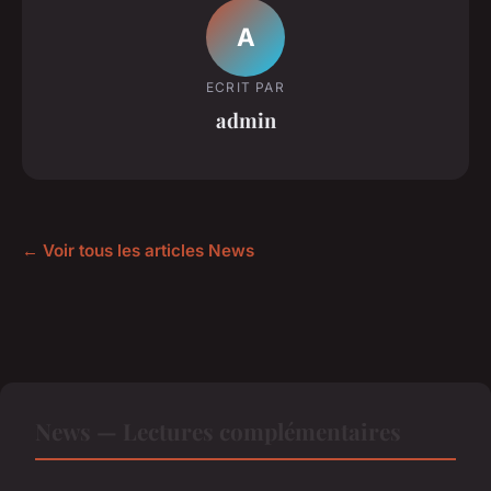
A
ECRIT PAR
admin
← Voir tous les articles News
News — Lectures complémentaires