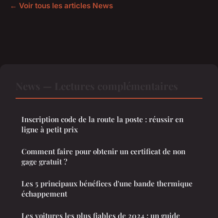
← Voir tous les articles News
News — Lectures complémentaires
Inscription code de la route la poste : réussir en
ligne à petit prix
Comment faire pour obtenir un certificat de non
gage gratuit ?
Les 5 principaux bénéfices d'une bande thermique
échappement
Les voitures les plus fiables de 2024 : un guide